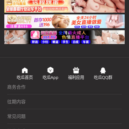
吃瓜首页
吃瓜App
福利应用
吃瓜QQ群
商务合作
往期内容
常见问题